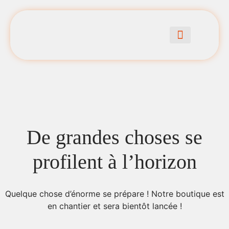
BRANDING & IDENTITÉ DE MARQUE
VIDÉOS & CRÉATION DE CONTENU
COMMUNICATION ET ACCOMP
COMMUNICATION DU MONDE ÉQUESTRE
De grandes choses se
profilent à l’horizon
Quelque chose d’énorme se prépare ! Notre boutique est
en chantier et sera bientôt lancée !