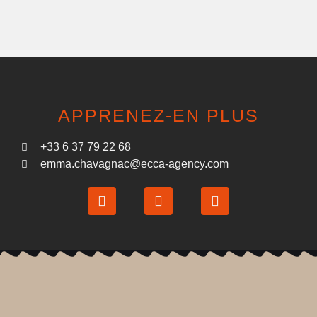
APPRENEZ-EN PLUS
+33 6 37 79 22 68
emma.chavagnac@ecca-agency.com