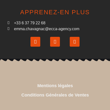
APPRENEZ-EN PLUS
+33 6 37 79 22 68
emma.chavagnac@ecca-agency.com
Mentions légales
Conditions Générales de Ventes